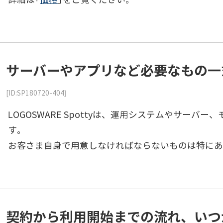
サーバーやアプリなど必要なもの一
[ID:SP180720-404]
LOGOSWARE Spottyは、運用システムやサ
す。
お客さま自身で用意しなければならないものは特にあ
契約から利用開始までの流れ、いつ