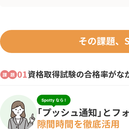
その課題、S
01
資格取得試験の合格率がな
「プッシュ通知」とフ
隙間時間を徹底活用