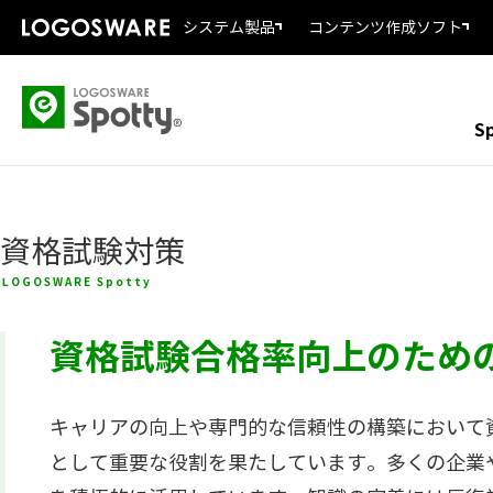
システム製品
コンテンツ作成ソフト
S
資格試験対策
LOGOSWARE Spotty
資格試験合格率向上のため
キャリアの向上や専門的な信頼性の構築において
として重要な役割を果たしています。多くの企業