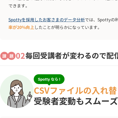
できます。
Spottyを採用したお客さまのデータ分析
では、Spott
率が20％向上
したことが明らかになっています。
02
毎回受講者が変わるので配
CSVファイルの入れ
受験者変動もスムーズ