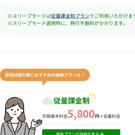
※スリープモードは
従量課金制プラン
でご利用いただけま
※スリープモード適用時に、移行手数料がかかります。
資格試験対策におすすめの価格プランは？
従量課金制
5,800
円
月額基本料金
＋従量料金
価格プランの詳細を見る