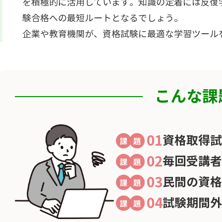
を積極的に活用しています。知識の定着には反復
験合格への最短ルートとなるでしょう。
企業や教育機関が、資格試験に最適な学習ツール
こんな課
01
資格取得試
02
毎回受講者
03
民間の資格
04
試験期間外