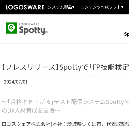
システム製品
コンテンツ作成ソフト
S
【プレスリリース】Spottyで「FP技能
2024/07/01
～「合格率を上げる」テスト配信システムSpotty
のDX人材育成を支援～
ロゴスウェア株式会社(本社：茨城県つくば市、代表取締