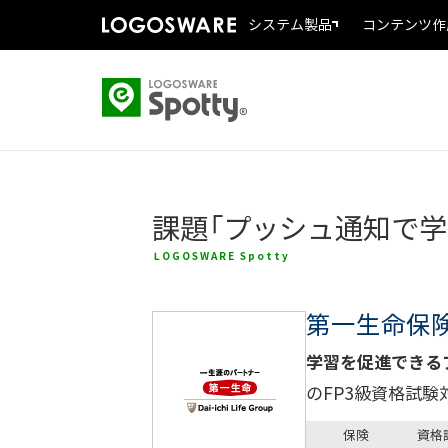
システム製品
コンテンツ作
課題「プッシュ通知で学
LOGOSWARE Spotty
第一生命保
学習を促進できる
のFP3級資格試
保険
資格