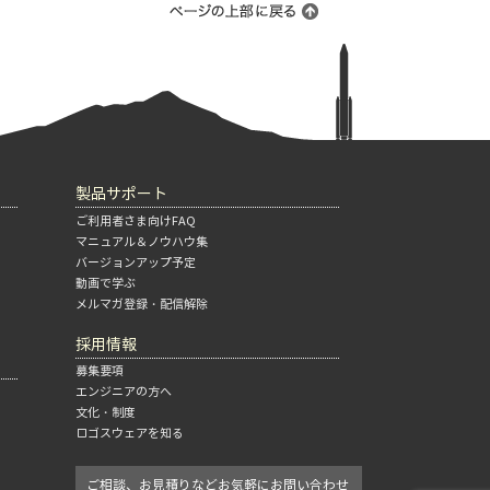
製品サポート
ご利用者さま向けFAQ
マニュアル＆ノウハウ集
バージョンアップ予定
動画で学ぶ
メルマガ登録・配信解除
採用情報
募集要項
エンジニアの方へ
文化・制度
ロゴスウェアを知る
ご相談、お見積りなどお気軽にお問い合わせ