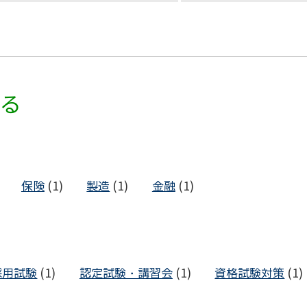
る
保険
(1)
製造
(1)
金融
(1)
採用試験
(1)
認定試験・講習会
(1)
資格試験対策
(1)